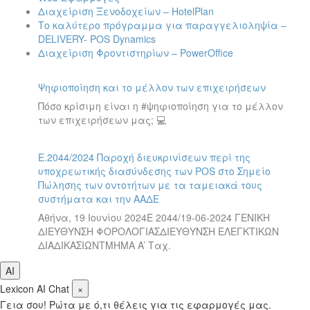
Διαχείριση Ξενοδοχείων – HotelPlan
Το καλύτερο πρόγραμμα για παραγγελιοληψία –
DELIVERY- POS Dynamics
Διαχείριση Φροντιστηρίων – PowerOffice
Ψηφιοποίηση και το μέλλον των επιχειρήσεων
Πόσο κρίσιμη είναι η #ψηφιοποίηση για το μέλλον
των επιχειρήσεων μας; 💻
Ε.2044/2024 Παροχή διευκρινίσεων περί της
υποχρεωτικής διασύνδεσης των POS στο Σημείο
Πώλησης των οντοτήτων με τα ταμειακά τους
συστήματα και την ΑΑΔΕ
Αθήνα, 19 Ιουνίου 2024Ε 2044/19-06-2024 ΓΕΝΙΚΗ
ΔΙΕΥΘΥΝΣΗ ΦΟΡΟΛΟΓΙΑΣΔΙΕΥΘΥΝΣΗ ΕΛΕΓΚΤΙΚΩΝ
ΔΙΑΔΙΚΑΣΙΩΝΤΜΗΜΑ A’ Ταχ.
AI
Lexicon AI Chat
×
Γεια σου! Ρώτα με ό,τι θέλεις για τις εφαρμογές μας.