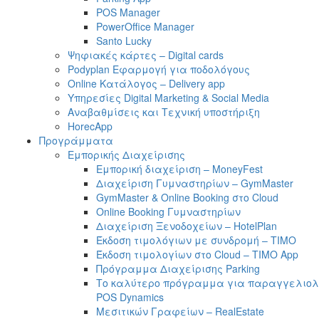
POS Manager
PowerOffice Manager
Santo Lucky
Ψηφιακές κάρτες – Digital cards
Podyplan Εφαρμογή για ποδολόγους
Online Κατάλογος – Delivery app
Υπηρεσίες Digital Marketing & Social Media
Αναβαθμίσεις και Τεχνική υποστήριξη
HorecApp
Προγράμματα
Εμπορικής Διαχείρισης
Εμπορική διαχείριση – MoneyFest
Διαχείριση Γυμναστηρίων – GymMaster
GymMaster & Online Booking στο Cloud
Online Booking Γυμναστηρίων
Διαχείριση Ξενοδοχείων – HotelPlan
Έκδοση τιμολόγιων με συνδρομή – ΤΙΜΟ
Έκδοση τιμολογίων στο Cloud – TIMO App
Πρόγραμμα Διαχείρισης Parking
Το καλύτερο πρόγραμμα για παραγγελιολη
POS Dynamics
Μεσιτικών Γραφείων – RealEstate