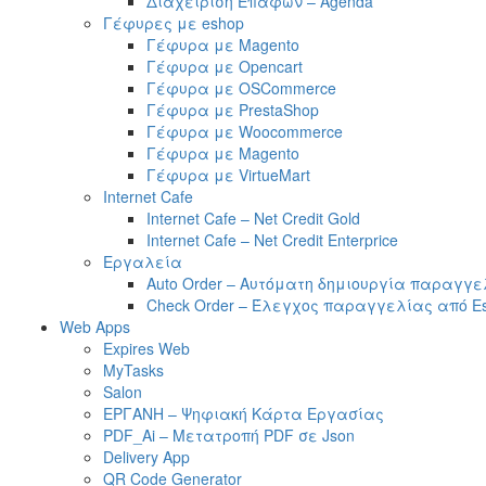
Διαχείριση Επαφών – Agenda
Γέφυρες με eshop
Γέφυρα με Magento
Γέφυρα με Opencart
Γέφυρα με OSCommerce
Γέφυρα με PrestaShop
Γέφυρα με Woocommerce
Γέφυρα με Magento
Γέφυρα με VirtueMart
Internet Cafe
Internet Cafe – Net Credit Gold
Internet Cafe – Net Credit Enterprice
Εργαλεία
Auto Order – Αυτόματη δημιουργία παραγγε
Check Order – Έλεγχος παραγγελίας από E
Web Apps
Expires Web
MyTasks
Salon
ΕΡΓΑΝΗ – Ψηφιακή Κάρτα Εργασίας
PDF_Ai – Μετατροπή PDF σε Json
Delivery App
QR Code Generator