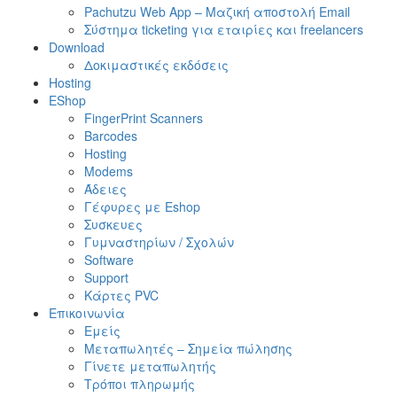
Pachutzu Web App – Μαζική αποστολή Email
Σύστημα ticketing για εταιρίες και freelancers
Download
Δοκιμαστικές εκδόσεις
Hosting
EShop
FingerPrint Scanners
Barcodes
Hosting
Modems
Άδειες
Γέφυρες με Eshop
Συσκευες
Γυμναστηρίων / Σχολών
Software
Support
Κάρτες PVC
Επικοινωνία
Εμείς
Μεταπωλητές – Σημεία πώλησης
Γίνετε μεταπωλητής
Τρόποι πληρωμής