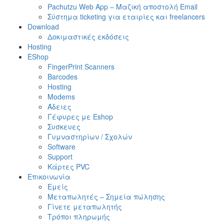
Pachutzu Web App – Μαζική αποστολή Email
Σύστημα ticketing για εταιρίες και freelancers
Download
Δοκιμαστικές εκδόσεις
Hosting
EShop
FingerPrint Scanners
Barcodes
Hosting
Modems
Άδειες
Γέφυρες με Eshop
Συσκευες
Γυμναστηρίων / Σχολών
Software
Support
Κάρτες PVC
Επικοινωνία
Εμείς
Μεταπωλητές – Σημεία πώλησης
Γίνετε μεταπωλητής
Τρόποι πληρωμής