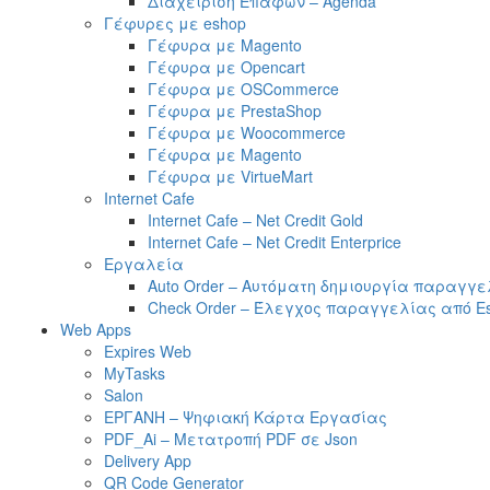
Διαχείριση Επαφών – Agenda
Γέφυρες με eshop
Γέφυρα με Magento
Γέφυρα με Opencart
Γέφυρα με OSCommerce
Γέφυρα με PrestaShop
Γέφυρα με Woocommerce
Γέφυρα με Magento
Γέφυρα με VirtueMart
Internet Cafe
Internet Cafe – Net Credit Gold
Internet Cafe – Net Credit Enterprice
Εργαλεία
Auto Order – Αυτόματη δημιουργία παραγγε
Check Order – Έλεγχος παραγγελίας από E
Web Apps
Expires Web
MyTasks
Salon
ΕΡΓΑΝΗ – Ψηφιακή Κάρτα Εργασίας
PDF_Ai – Μετατροπή PDF σε Json
Delivery App
QR Code Generator