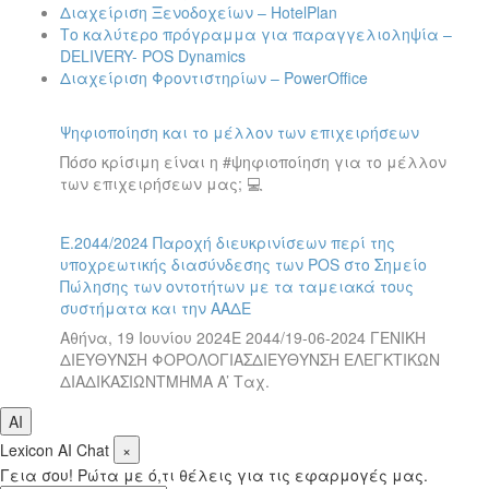
Διαχείριση Ξενοδοχείων – HotelPlan
Το καλύτερο πρόγραμμα για παραγγελιοληψία –
DELIVERY- POS Dynamics
Διαχείριση Φροντιστηρίων – PowerOffice
Ψηφιοποίηση και το μέλλον των επιχειρήσεων
Πόσο κρίσιμη είναι η #ψηφιοποίηση για το μέλλον
των επιχειρήσεων μας; 💻
Ε.2044/2024 Παροχή διευκρινίσεων περί της
υποχρεωτικής διασύνδεσης των POS στο Σημείο
Πώλησης των οντοτήτων με τα ταμειακά τους
συστήματα και την ΑΑΔΕ
Αθήνα, 19 Ιουνίου 2024Ε 2044/19-06-2024 ΓΕΝΙΚΗ
ΔΙΕΥΘΥΝΣΗ ΦΟΡΟΛΟΓΙΑΣΔΙΕΥΘΥΝΣΗ ΕΛΕΓΚΤΙΚΩΝ
ΔΙΑΔΙΚΑΣΙΩΝΤΜΗΜΑ A’ Ταχ.
AI
Lexicon AI Chat
×
Γεια σου! Ρώτα με ό,τι θέλεις για τις εφαρμογές μας.