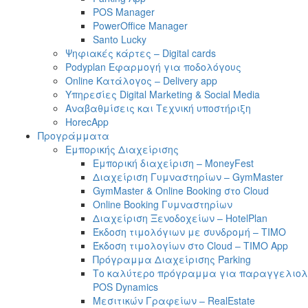
POS Manager
PowerOffice Manager
Santo Lucky
Ψηφιακές κάρτες – Digital cards
Podyplan Εφαρμογή για ποδολόγους
Online Κατάλογος – Delivery app
Υπηρεσίες Digital Marketing & Social Media
Αναβαθμίσεις και Τεχνική υποστήριξη
HorecApp
Προγράμματα
Εμπορικής Διαχείρισης
Εμπορική διαχείριση – MoneyFest
Διαχείριση Γυμναστηρίων – GymMaster
GymMaster & Online Booking στο Cloud
Online Booking Γυμναστηρίων
Διαχείριση Ξενοδοχείων – HotelPlan
Έκδοση τιμολόγιων με συνδρομή – ΤΙΜΟ
Έκδοση τιμολογίων στο Cloud – TIMO App
Πρόγραμμα Διαχείρισης Parking
Το καλύτερο πρόγραμμα για παραγγελιολη
POS Dynamics
Μεσιτικών Γραφείων – RealEstate