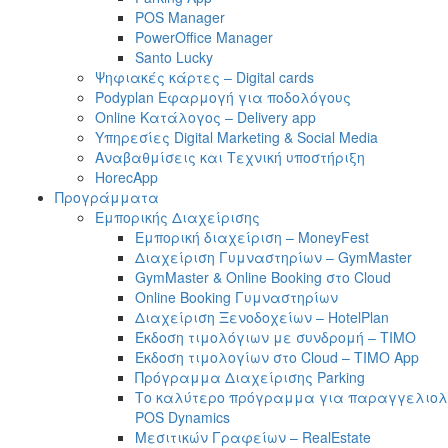
POS Manager
PowerOffice Manager
Santo Lucky
Ψηφιακές κάρτες – Digital cards
Podyplan Εφαρμογή για ποδολόγους
Online Κατάλογος – Delivery app
Υπηρεσίες Digital Marketing & Social Media
Αναβαθμίσεις και Τεχνική υποστήριξη
HorecApp
Προγράμματα
Εμπορικής Διαχείρισης
Εμπορική διαχείριση – MoneyFest
Διαχείριση Γυμναστηρίων – GymMaster
GymMaster & Online Booking στο Cloud
Online Booking Γυμναστηρίων
Διαχείριση Ξενοδοχείων – HotelPlan
Έκδοση τιμολόγιων με συνδρομή – ΤΙΜΟ
Έκδοση τιμολογίων στο Cloud – TIMO App
Πρόγραμμα Διαχείρισης Parking
Το καλύτερο πρόγραμμα για παραγγελιολη
POS Dynamics
Μεσιτικών Γραφείων – RealEstate