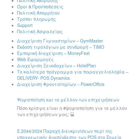
Πολιτική Ακύρωσης
Όροι & Προϋποθέσεις
Πολιτική Απορρήτου
Τρόποι πληρωμής
Support
Πολιτική Ασφαλείας
Διαχείριση Γυμναστηρίων – GymMaster
Έκδοση τιμολόγιων με συνδρομή – ΤΙΜΟ
Εμπορική διαχείριση – MoneyFest
Web Εφαρμογές
Διαχείριση Ξενοδοχείων – HotelPlan
Το καλύτερο πρόγραμμα για παραγγελιοληψία –
DELIVERY- POS Dynamics
Διαχείριση Φροντιστηρίων – PowerOffice
Ψηφιοποίηση και το μέλλον των επιχειρήσεων
Πόσο κρίσιμη είναι η #ψηφιοποίηση για το μέλλον
των επιχειρήσεων μας; 💻
Ε.2044/2024 Παροχή διευκρινίσεων περί της
υποχρεωτικής διασύνδεσης των POS στο Σημείο