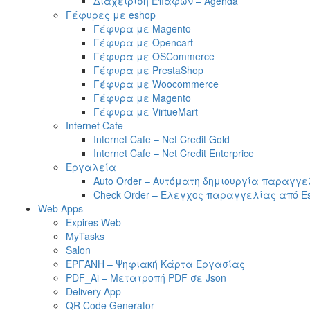
Διαχείριση Επαφών – Agenda
Γέφυρες με eshop
Γέφυρα με Magento
Γέφυρα με Opencart
Γέφυρα με OSCommerce
Γέφυρα με PrestaShop
Γέφυρα με Woocommerce
Γέφυρα με Magento
Γέφυρα με VirtueMart
Internet Cafe
Internet Cafe – Net Credit Gold
Internet Cafe – Net Credit Enterprice
Εργαλεία
Auto Order – Αυτόματη δημιουργία παραγγε
Check Order – Έλεγχος παραγγελίας από E
Web Apps
Expires Web
MyTasks
Salon
ΕΡΓΑΝΗ – Ψηφιακή Κάρτα Εργασίας
PDF_Ai – Μετατροπή PDF σε Json
Delivery App
QR Code Generator