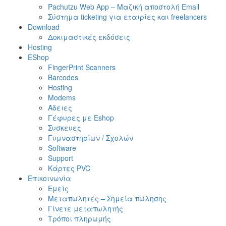
Pachutzu Web App – Μαζική αποστολή Email
Σύστημα ticketing για εταιρίες και freelancers
Download
Δοκιμαστικές εκδόσεις
Hosting
EShop
FingerPrint Scanners
Barcodes
Hosting
Modems
Άδειες
Γέφυρες με Eshop
Συσκευες
Γυμναστηρίων / Σχολών
Software
Support
Κάρτες PVC
Επικοινωνία
Εμείς
Μεταπωλητές – Σημεία πώλησης
Γίνετε μεταπωλητής
Τρόποι πληρωμής