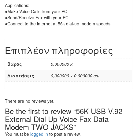
Applications:
●Make Voice Calls from your PC
●Send/Receive Fax with your PC
●Connect to the internet at 56k dial-up modem speeds
Επιπλέον πληροφορίες
Βάρος
0,000000 κ.
Διαστάσεις
0,000000 × 0,000000 cm
There are no reviews yet.
Be the first to review “56K USB V.92
External Dial Up Voice Fax Data
Modem TWO JACKS”
You must be
logged in
to post a review.